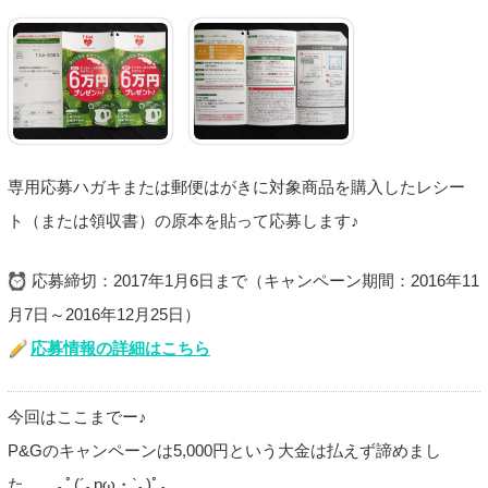
専用応募ハガキまたは郵便はがきに対象商品を購入したレシー
ト（または領収書）の原本を貼って応募します♪
応募締切：2017年1月6日まで（キャンペーン期間：2016年11
月7日～2016年12月25日）
応募情報の詳細はこちら
今回はここまでー♪
P&Gのキャンペーンは5,000円という大金は払えず諦めまし
た。。｡ﾟ(´｡pω・`｡)ﾟ｡