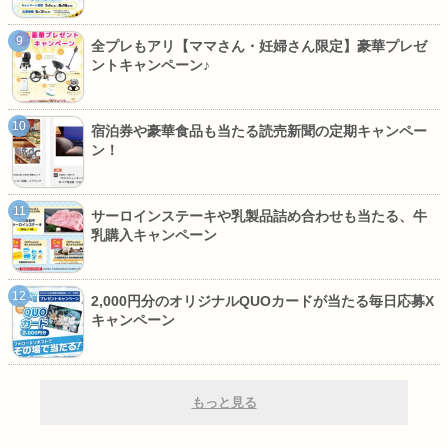
全プレもアリ【ママさん・妊婦さん限定】豪華プレゼ
ントキャンペーン♪
宿泊券や豪華食品も当たる読売新聞の定期キャンペー
ン！
サーロインステーキや乳製品詰め合わせも当たる、牛
乳購入キャンペーン
2,000円分のオリジナルQUOカードが当たる毎日応募X
キャンペーン
もっと見る