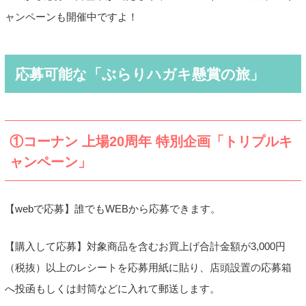
ャンペーンも開催中ですよ！
応募可能な「ぶらりハガキ懸賞の旅」
①コーナン 上場20周年 特別企画「トリプルキ
ャンペーン」
【webで応募】誰でもWEBから応募できます。
【購入して応募】対象商品を含むお買上げ合計金額が3,000円
（税抜）以上のレシートを応募用紙に貼り、店頭設置の応募箱
へ投函もしくは封筒などに入れて郵送します。