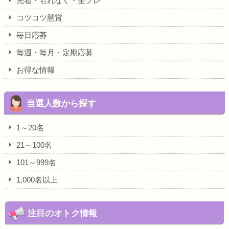
先着・もれなく・全プレ
コツコツ懸賞
毎日応募
毎週・毎月・定期応募
お得な情報
当選人数から探す
1～20名
21～100名
101～999名
1,000名以上
注目のオトク情報