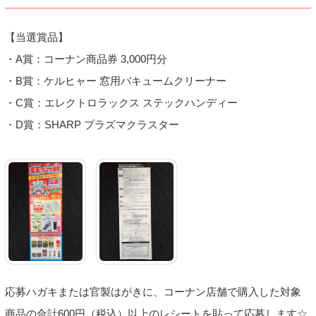
【当選賞品】
・A賞：コーナン商品券 3,000円分
・B賞：ケルヒャー 窓用バキュームクリーナー
・C賞：エレクトロラックス ステックハンディー
・D賞：SHARP プラズマクラスター
応募ハガキまたは官製はがきに、コーナン店舗で購入した対象
商品の合計600円（税込）以上のレシートを貼って応募します☆