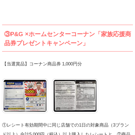
③P&G ×ホームセンターコーナン「家族応援商
品券プレゼントキャンペーン」
【当選賞品】コーナン商品券 1,000円分
①レシート有効期間中に同じ店舗での1日の対象商品（3ブラン
ド以上）合計5,000円（税込）以上購入したレシートと、②商品