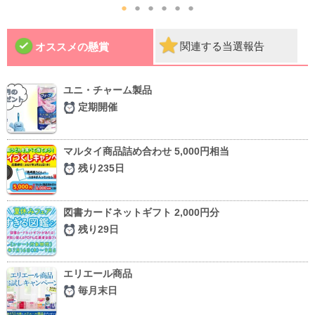
●
●
●
●
●
●
関連する当選報告
オススメの懸賞
ユニ・チャーム製品
定期開催
マルタイ商品詰め合わせ 5,000円相当
残り235日
図書カードネットギフト 2,000円分
残り29日
エリエール商品
毎月末日