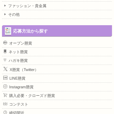
ファッション・貴金属
その他
応募方法から探す
オープン懸賞
ネット懸賞
ハガキ懸賞
X懸賞（Twitter）
LINE懸賞
Instagram懸賞
購入必要・クローズド懸賞
コンテスト
締切間近