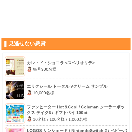
見逃せない懸賞
カレ・ド・ショコラ <スペリオリテ>
毎月900名様
エリクシール トータル Vクリーム サンプル
10,000名様
ファンヒーター Hot＆Cool / Coleman クーラーボッ
クス テイク6 / ギフトペイ 100pt
10名様 / 100名様 / 1,000名様
LOGOS サンシェード / NintendoSwitch 2 / ベビーバ