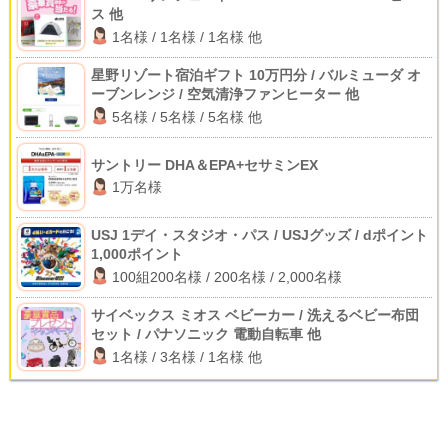
ス 他
1名様 / 1名様 / 1名様 他
星野リゾート宿泊ギフト 10万円分 / バルミューダ オ
ーブンレンジ / 空気清浄ファンヒーター 他
5名様 / 5名様 / 5名様 他
サントリー DHA＆EPA+セサミンEX
1万名様
USJ 1デイ・スタジオ・パス / USJグッズ / dポイント
1,000ポイント
100組200名様 / 200名様 / 2,000名様
サイベックス ミオス ベビーカー / 洗えるベビー布団
セット / パナソニック 電動自転車 他
1名様 / 3名様 / 1名様 他