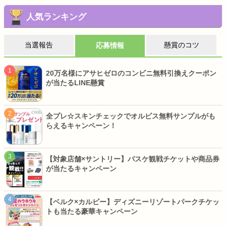
人気ランキング
当選報告
懸賞のコツ
応募情報
20万名様にアサヒゼロのコンビニ無料引換えクーポン
が当たるLINE懸賞
全プレ☆スキンチェックでオルビス無料サンプルがも
らえるキャンペーン！
【対象店舗×サントリー】バスケ観戦チケットや商品券
が当たるキャンペーン
【ベルク×カルビー】ディズニーリゾートパークチケッ
トも当たる豪華キャンペーン