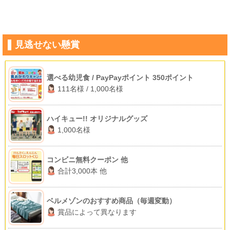
見逃せない懸賞
選べる幼児食 / PayPayポイント 350ポイント
111名様 / 1,000名様
ハイキュー!! オリジナルグッズ
1,000名様
コンビニ無料クーポン 他
合計3,000本 他
ベルメゾンのおすすめ商品（毎週変動）
賞品によって異なります