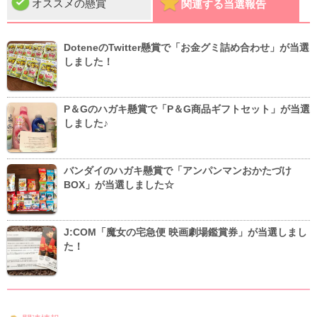
オススメの懸賞
関連する当選報告
DoteneのTwitter懸賞で「お金グミ詰め合わせ」が当選
しました！
P＆Gのハガキ懸賞で「P＆G商品ギフトセット」が当選
しました♪
バンダイのハガキ懸賞で「アンパンマンおかたづけ
BOX」が当選しました☆
J:COM「魔女の宅急便 映画劇場鑑賞券」が当選しまし
た！