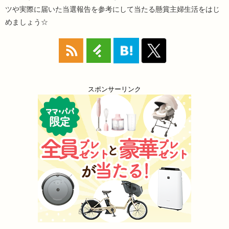
ツや実際に届いた当選報告を参考にして当たる懸賞主婦生活をはじ
めましょう☆
スポンサーリンク