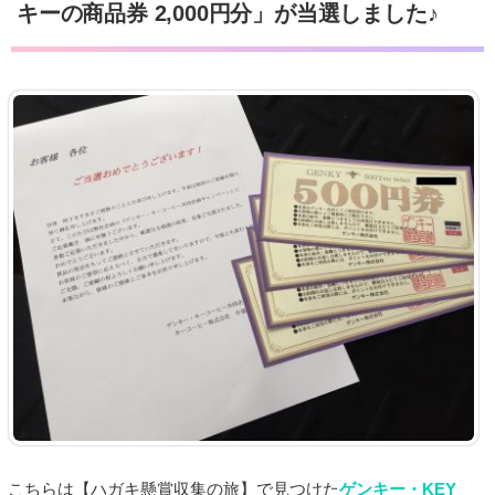
キーの商品券 2,000円分」が当選しました♪
こちらは【ハガキ懸賞収集の旅】で見つけた
ゲンキー・KEY