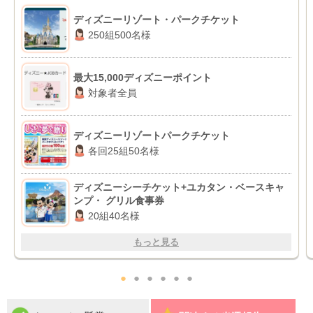
ディズニーリゾート・パークチケット
250組500名様
最大15,000ディズニーポイント
対象者全員
ディズニーリゾートパークチケット
各回25組50名様
ディズニーシーチケット+ユカタン・ベースキャ
ンプ・ グリル食事券
20組40名様
もっと見る
●
●
●
●
●
●