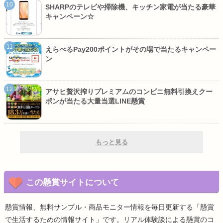
SHARPのテレビや掃除機、キッチン家電が当たる豪華
キャンペーン☆
えらべるPay200ポイントがその場で当たるキャンペー
ン
アサヒ贅沢搾りプレミアムのコンビニ無料引換えクー
ポンが当たる大量当選LINE懸賞
もっと見る
この懸賞サイトについて
懸賞情報、無料サンプル・商品モニター情報を毎日更新する「懸賞
で生活するための情報サイト」です。リアル体験談による懸賞のコ