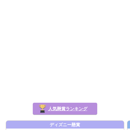
人気懸賞ランキング
ディズニー懸賞