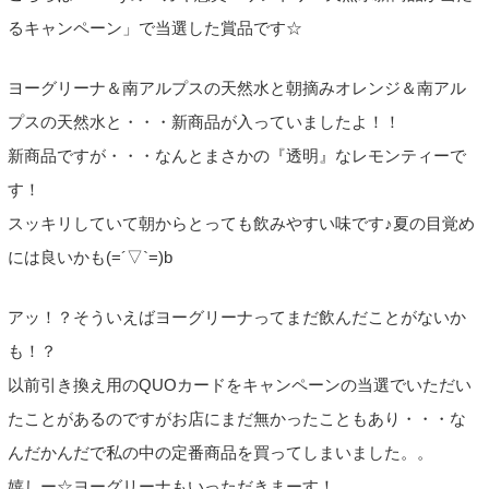
るキャンペーン」で当選した賞品です☆
ヨーグリーナ＆南アルプスの天然水と朝摘みオレンジ＆南アル
プスの天然水と・・・新商品が入っていましたよ！！
新商品ですが・・・なんとまさかの『透明』なレモンティーで
す！
スッキリしていて朝からとっても飲みやすい味です♪夏の目覚め
には良いかも(=´▽`=)b
アッ！？そういえばヨーグリーナってまだ飲んだことがないか
も！？
以前引き換え用のQUOカードをキャンペーンの当選でいただい
たことがあるのですがお店にまだ無かったこともあり・・・な
んだかんだで私の中の定番商品を買ってしまいました。。
嬉しー☆ヨーグリーナもいっただきまーす！