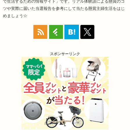
で生活するための情報サイト」です。リアル体験談による懸賞のコ
ツや実際に届いた当選報告を参考にして当たる懸賞主婦生活をはじ
めましょう☆
スポンサーリンク