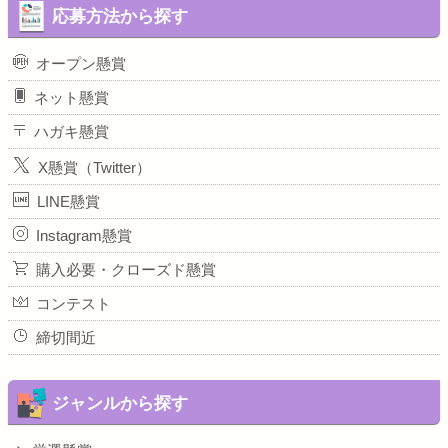
応募方法から探す
オープン懸賞
ネット懸賞
ハガキ懸賞
X懸賞（Twitter）
LINE懸賞
Instagram懸賞
購入必要・クローズド懸賞
コンテスト
締切間近
ジャンルから探す