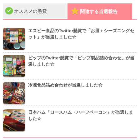
オススメの懸賞
関連する当選報告
エスビー食品のTwitter懸賞で「お皿＋シーズニングセ
ット」が当選しました☆
ピップのTwitter懸賞で「ピップ製品詰め合わせ」が当
選しました☆
冷凍食品詰め合わせが当選しました☆
日本ハム「ロースハム・ハーフベーコン」が当選しま
した☆