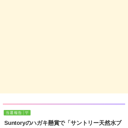
当選報告
Suntoryのハガキ懸賞で「サントリー天然水ブ