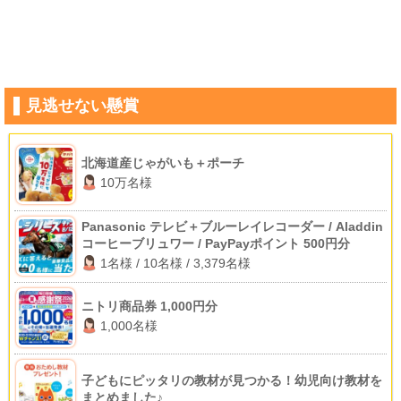
見逃せない懸賞
北海道産じゃがいも＋ポーチ
10万名様
Panasonic テレビ＋ブルーレイレコーダー / Aladdin
コーヒーブリュワー / PayPayポイント 500円分
1名様 / 10名様 / 3,379名様
ニトリ商品券 1,000円分
1,000名様
子どもにピッタリの教材が見つかる！幼児向け教材を
まとめました♪