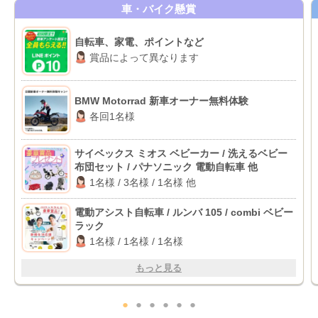
車・バイク懸賞
自転車、家電、ポイントなど
賞品によって異なります
BMW Motorrad 新車オーナー無料体験
各回1名様
サイベックス ミオス ベビーカー / 洗えるベビー
布団セット / パナソニック 電動自転車 他
1名様 / 3名様 / 1名様 他
電動アシスト自転車 / ルンバ 105 / combi ベビー
ラック
1名様 / 1名様 / 1名様
もっと見る
●
●
●
●
●
●