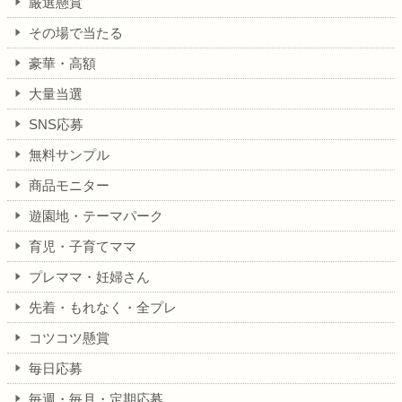
厳選懸賞
その場で当たる
豪華・高額
大量当選
SNS応募
無料サンプル
商品モニター
遊園地・テーマパーク
育児・子育てママ
プレママ・妊婦さん
先着・もれなく・全プレ
コツコツ懸賞
毎日応募
毎週・毎月・定期応募