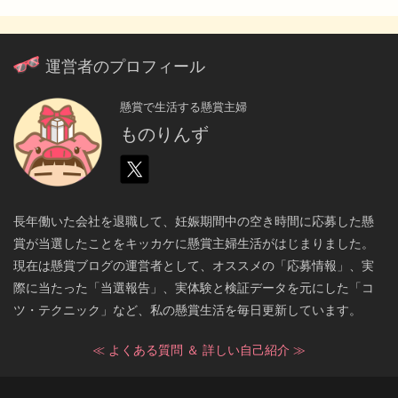
運営者のプロフィール
懸賞で生活する懸賞主婦
ものりんず
長年働いた会社を退職して、妊娠期間中の空き時間に応募した懸
賞が当選したことをキッカケに懸賞主婦生活がはじまりました。
現在は懸賞ブログの運営者として、オススメの「応募情報」、実
際に当たった「当選報告」、実体験と検証データを元にした「コ
ツ・テクニック」など、私の懸賞生活を毎日更新しています。
≪ よくある質問 ＆ 詳しい自己紹介 ≫