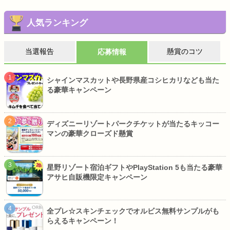
人気ランキング
当選報告
懸賞のコツ
応募情報
シャインマスカットや長野県産コシヒカリなども当た
る豪華キャンペーン
ディズニーリゾートパークチケットが当たるキッコー
マンの豪華クローズド懸賞
星野リゾート宿泊ギフトやPlayStation 5も当たる豪華
アサヒ自販機限定キャンペーン
全プレ☆スキンチェックでオルビス無料サンプルがも
らえるキャンペーン！