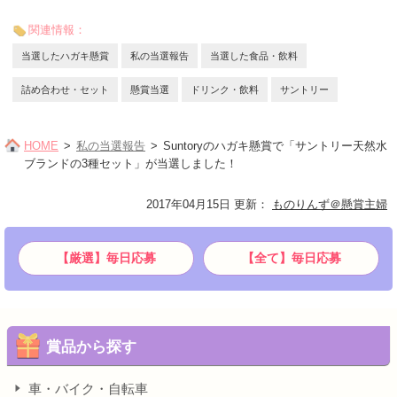
関連情報：
当選したハガキ懸賞
私の当選報告
当選した食品・飲料
詰め合わせ・セット
懸賞当選
ドリンク・飲料
サントリー
HOME
私の当選報告
Suntoryのハガキ懸賞で「サントリー天然水
ブランドの3種セット」が当選しました！
2017年04月15日 更新
：
ものりんず＠懸賞主婦
【厳選】毎日応募
【全て】毎日応募
賞品から探す
車・バイク・自転車