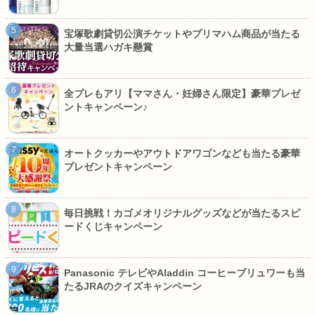
宝塚歌劇貸切公演チケットやプリマハム商品が当たる
大量当選ハガキ懸賞
全プレもアリ【ママさん・妊婦さん限定】豪華プレゼ
ントキャンペーン♪
オートクッカーやアウトドアワゴンなども当たる豪華
プレゼントキャンペーン
毎日挑戦！カゴメオリジナルグッズなどが当たるスピ
ードくじキャンペーン
Panasonic テレビやAladdin コーヒーブリュワーも当
たるJRAのクイズキャンペーン