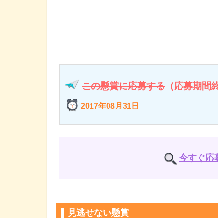
この懸賞に応募する
（応募期間
2017年08月31日
今すぐ応
見逃せない懸賞