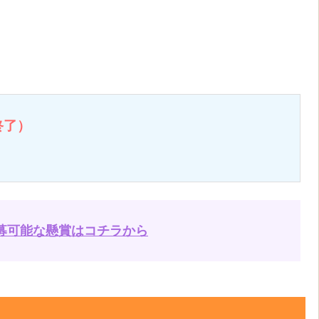
終了）
募可能な懸賞はコチラから