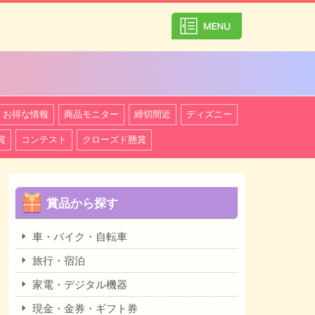
カテゴリ一覧を
お得な情報
商品モニター
締切間近
ディズニー
賞
コンテスト
クローズド懸賞
賞品から探す
車・バイク・自転車
旅行・宿泊
家電・デジタル機器
現金・金券・ギフト券