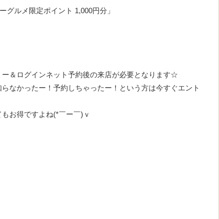
グルメ限定ポイント 1,000円分」
リー＆ログインネット予約後の来店が必要となります☆
知らなかったー！予約しちゃったー！という方は今すぐエント
もお得ですよね(*￣ー￣)ｖ