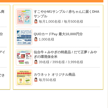
ム商
すこやかM1サンプル / 赤ちゃんに届くDHA
サンプル
毎月1,000名様 / 毎月500名様
ト分
QUOカードPay 最大10,000円分
1,000名様
デイ
仙台牛＋みやぎの特産品 / だて正夢 / みや
ぎの環境保全米
39名様 / 399名様 / 3,999名様
カウネット オリジナル商品
でき
毎月50名様