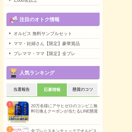
1,000名以上
注目のオトク情報
オルビス 無料サンプルセット
ママ・妊婦さん【限定】豪華賞品
プレママ・ママ【限定】全プレ
人気ランキング
当選報告
懸賞のコツ
応募情報
20万名様にアサヒゼロのコンビニ無
料引換えクーポンが当たるLINE懸賞
全プレ☆スキンチェックでオルビス