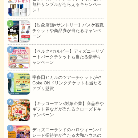
無料サンプルがもらえるキャンペー
ン！
【対象店舗×サントリー】バスケ観戦
チケットや商品券が当たるキャンペ
ーン
【ベルク×カルビー】ディズニーリゾ
ートパークチケットも当たる豪華キ
ャンペーン
宇多田ヒカルのツアーチケットがや
Coke ONドリンクチケットも当たる
アプリ懸賞
【キッコーマン×対象企業】商品券や
ギフト券などが当たるクローズドキ
ャンペーン
ディズニーランドのハロウィーンパ
レード招待券が当たる大和ハウスの