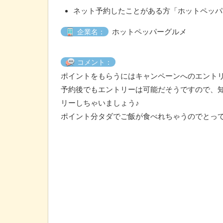
ネット予約したことがある方「ホットペッパー
ホットペッパーグルメ
企業名：
コメント：
ポイントをもらうにはキャンペーンへのエント
予約後でもエントリーは可能だそうですので、
リーしちゃいましょう♪
ポイント分タダでご飯が食べれちゃうのでとって