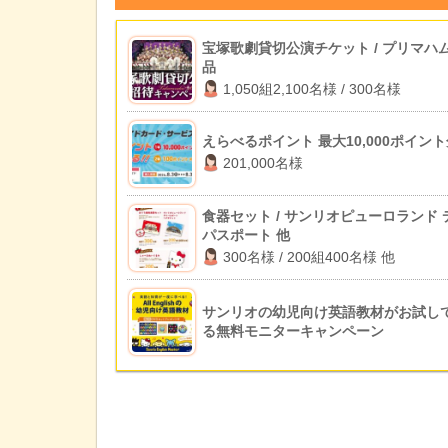
宝塚歌劇貸切公演チケット / プリマハ
品
1,050組2,100名様 / 300名様
えらべるポイント 最大10,000ポイン
201,000名様
食器セット / サンリオピューロランド 
パスポート 他
300名様 / 200組400名様 他
サンリオの幼児向け英語教材がお試し
る無料モニターキャンペーン