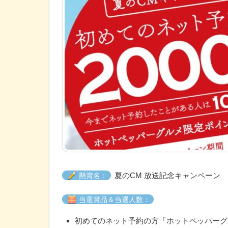
夏のCM 放送記念キャンペーン
懸賞名：
当選賞品＆当選人数：
初めてのネット予約の方「ホットペッパーグルメ