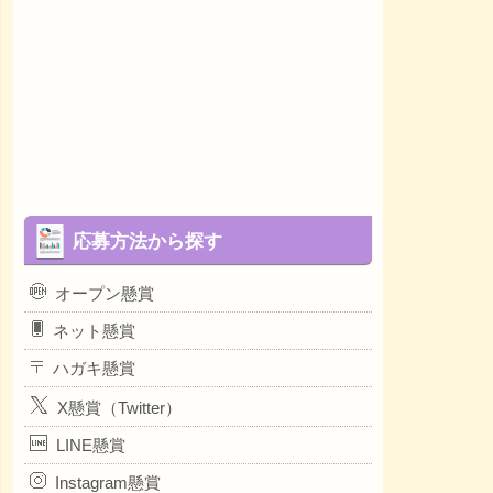
応募方法から探す
オープン懸賞
ネット懸賞
ハガキ懸賞
X懸賞（Twitter）
LINE懸賞
Instagram懸賞