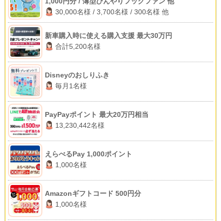
1,000円分 / 薄型ひんやりフックファン 他
30,000名様 / 3,700名様 / 300名様 他
新車購入時に使える購入支援 最大30万円
合計5,200名様
Disneyのおしりふき
毎月1名様
PayPayポイント 最大20万円相当
13,230,442名様
えらべるPay 1,000ポイント
1,000名様
Amazonギフトコード 500円分
1,000名様