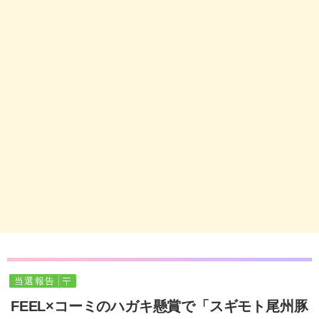
当選報告
FEEL×コーミのハガキ懸賞で「スギモト尾州豚