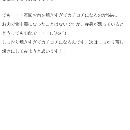
でも・・・毎回お肉を焼きすぎてカチコチになるのが悩み。。
お肉で食中毒になったことはないですが、赤身が残っていると
どうしても心配で・・・(｡´ﾉω･`)
しっかり焼きすぎてカチコチになるんです。次はしっかり蒸し
焼きにしてみようと思います！！