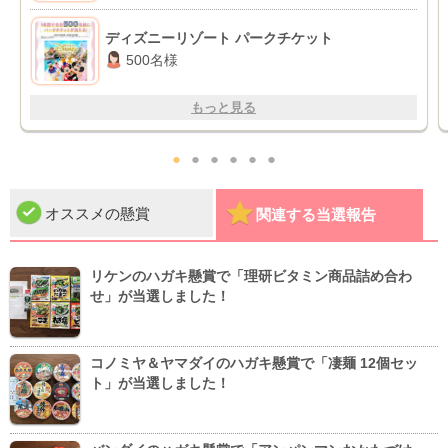
ディズニーリゾート パークチケット
500名様
もっと見る
●
●
●
●
●
●
オススメの懸賞
関連する当選報告
リケンのハガキ懸賞で「理研ビタミン商品詰め合わ
せ」が当選しました！
コノミヤ＆ヤマダイのハガキ懸賞で「凄麺 12個セッ
ト」が当選しました！