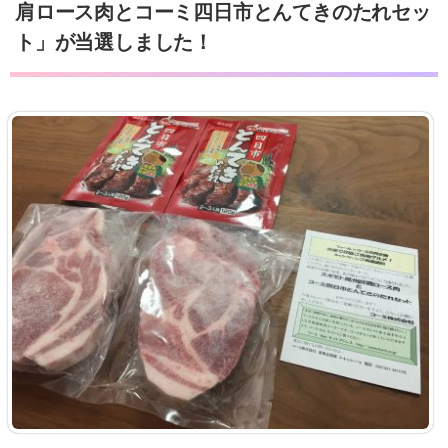
肩ロース肉とコーミ四日市とんてきのたれセッ
ト」が当選しました！