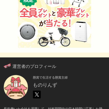
運営者のプロフィール
懸賞で生活する懸賞主婦
ものりんず
長年働いた会社を退職して、妊娠期間中の空き時間に応募した懸