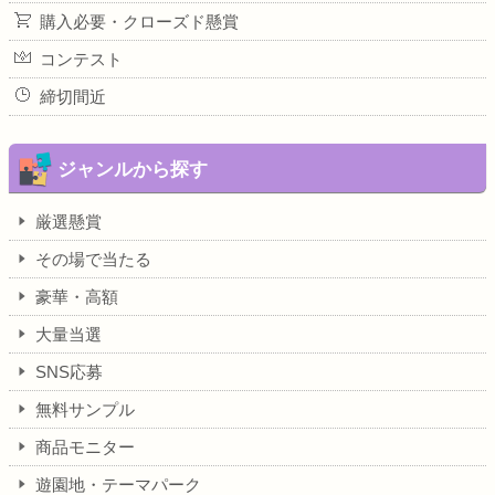
購入必要・クローズド懸賞
コンテスト
締切間近
ジャンルから探す
厳選懸賞
その場で当たる
豪華・高額
大量当選
SNS応募
無料サンプル
商品モニター
遊園地・テーマパーク