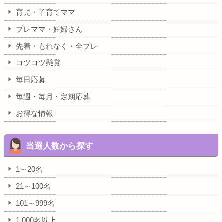
育児・子育てママ
プレママ・妊婦さん
先着・もれなく・全プレ
コツコツ懸賞
毎日応募
毎週・毎月・定期応募
お得な情報
当選人数から探す
1～20名
21～100名
101～999名
1,000名以上