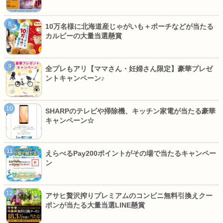
10万名様に北海道産じゃがいも＋ポーチなどが当たる
カルビーの大量当選懸賞
全プレもアリ【ママさん・妊婦さん限定】豪華プレゼ
ントキャンペーン♪
SHARPのテレビや掃除機、キッチン家電が当たる豪華
キャンペーン☆
えらべるPay200ポイントがその場で当たるキャンペー
ン
アサヒ贅沢搾りプレミアムのコンビニ無料引換えクー
ポンが当たる大量当選LINE懸賞