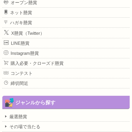
オープン懸賞
ネット懸賞
ハガキ懸賞
X懸賞（Twitter）
LINE懸賞
Instagram懸賞
購入必要・クローズド懸賞
コンテスト
締切間近
ジャンルから探す
厳選懸賞
その場で当たる