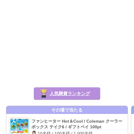
人気懸賞ランキング
その場で当たる
ファンヒーター Hot＆Cool / Coleman クーラー
ボックス テイク6 / ギフトペイ 100pt
10名様 / 100名様 / 1,000名様