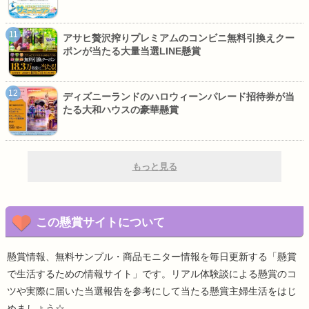
アサヒ贅沢搾りプレミアムのコンビニ無料引換えクー
ポンが当たる大量当選LINE懸賞
ディズニーランドのハロウィーンパレード招待券が当
たる大和ハウスの豪華懸賞
もっと見る
この懸賞サイトについて
懸賞情報、無料サンプル・商品モニター情報を毎日更新する「懸賞
で生活するための情報サイト」です。リアル体験談による懸賞のコ
ツや実際に届いた当選報告を参考にして当たる懸賞主婦生活をはじ
めましょう☆