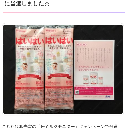
に当選しました☆
こちらは和光堂の「粉ミルクモニター」キャンペーンで当選し