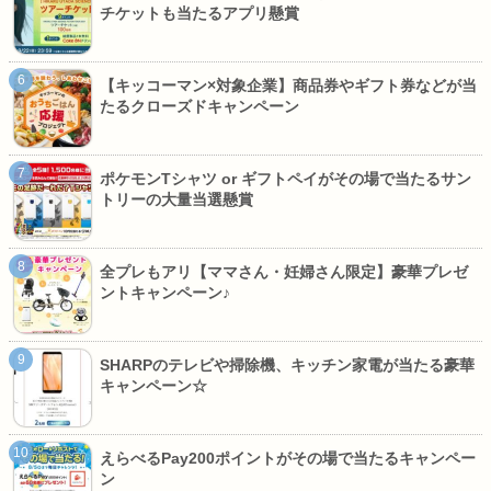
チケットも当たるアプリ懸賞
【キッコーマン×対象企業】商品券やギフト券などが当
たるクローズドキャンペーン
ポケモンTシャツ or ギフトペイがその場で当たるサン
トリーの大量当選懸賞
全プレもアリ【ママさん・妊婦さん限定】豪華プレゼ
ントキャンペーン♪
SHARPのテレビや掃除機、キッチン家電が当たる豪華
キャンペーン☆
えらべるPay200ポイントがその場で当たるキャンペー
ン