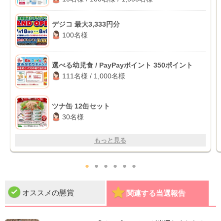
デジコ 最大3,333円分
100名様
選べる幼児食 / PayPayポイント 350ポイント
111名様 / 1,000名様
ツナ缶 12缶セット
30名様
もっと見る
●
●
●
●
●
●
オススメの懸賞
関連する当選報告