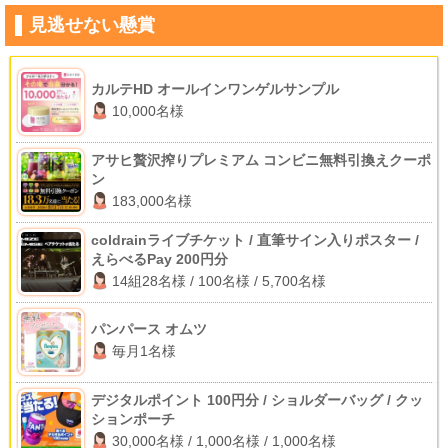
見逃せない懸賞
カルテHD オールインワンゲルサンプル
10,000名様
アサヒ贅沢搾りプレミアム コンビニ無料引換えクーポ
ン
183,000名様
coldrainライブチケット / 直筆サイン入りポスター /
えらべるPay 200円分
14組28名様 / 100名様 / 5,700名様
パンパース オムツ
毎月1名様
デジタルポイント 100円分 / ショルダーバッグ / クッ
ションポーチ
30,000名様 / 1,000名様 / 1,000名様