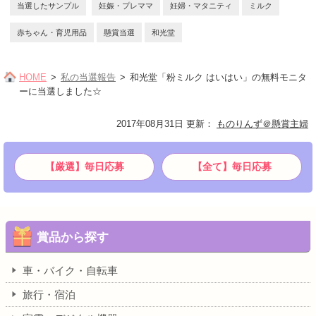
当選したサンプル
妊娠・プレママ
妊婦・マタニティ
ミルク
赤ちゃん・育児用品
懸賞当選
和光堂
HOME
私の当選報告
和光堂「粉ミルク はいはい」の無料モニタ
ーに当選しました☆
2017年08月31日 更新
：
ものりんず＠懸賞主婦
【厳選】毎日応募
【全て】毎日応募
賞品から探す
車・バイク・自転車
旅行・宿泊