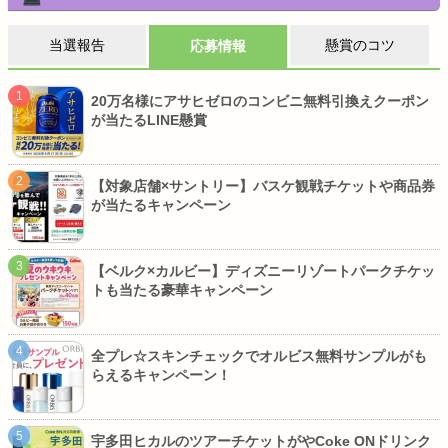
当選報告
懸賞のコツ
応募情報
20万名様にアサヒゼロのコンビニ無料引換えクーポン
が当たるLINE懸賞
【対象店舗×サントリー】バスケ観戦チケットや商品券
が当たるキャンペーン
【ベルク×カルビー】ディズニーリゾートパークチケッ
トも当たる豪華キャンペーン
全プレ☆スキンチェックでオルビス無料サンプルがも
らえるキャンペーン！
宇多田ヒカルのツアーチケットがやCoke ONドリンク