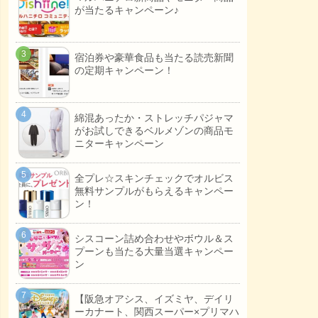
が当たるキャンペーン♪
宿泊券や豪華食品も当たる読売新聞
の定期キャンペーン！
綿混あったか・ストレッチパジャマ
がお試しできるベルメゾンの商品モ
ニターキャンペーン
全プレ☆スキンチェックでオルビス
無料サンプルがもらえるキャンペー
ン！
シスコーン詰め合わせやボウル＆ス
プーンも当たる大量当選キャンペー
ン
【阪急オアシス、イズミヤ、デイリ
ーカナート、関西スーパー×プリマハ