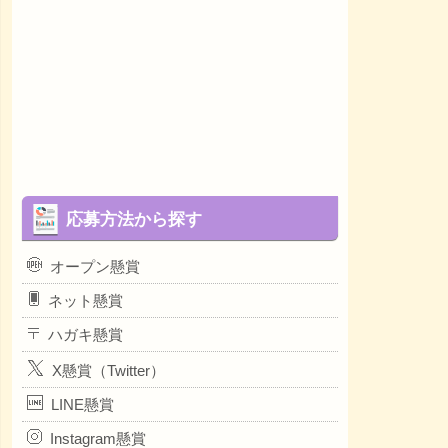
応募方法から探す
オープン懸賞
ネット懸賞
ハガキ懸賞
X懸賞（Twitter）
LINE懸賞
Instagram懸賞