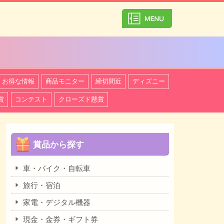
カテゴリ一覧を
お得な情報
商品モニター
締切間近
ディズニー
賞
コンテスト
クローズド懸賞
賞品から探す
車・バイク・自転車
旅行・宿泊
家電・デジタル機器
現金・金券・ギフト券