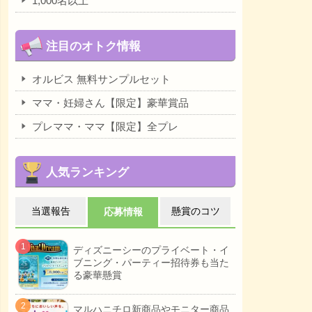
1,000名以上
注目のオトク情報
オルビス 無料サンプルセット
ママ・妊婦さん【限定】豪華賞品
プレママ・ママ【限定】全プレ
人気ランキング
当選報告
懸賞のコツ
応募情報
ディズニーシーのプライベート・イ
ブニング・パーティー招待券も当た
る豪華懸賞
マルハニチロ新商品やモニター商品